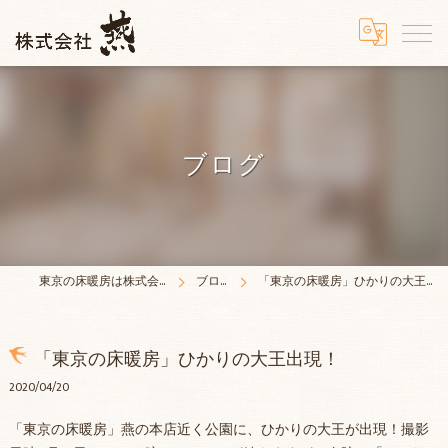
ブログ
東京の床暖房は株式会社燕
ブログ
「東京の床暖房」ひかりの大王出現！
「東京の床暖房」ひかりの大王出現！
2020/04/20
「東京の床暖房」燕の本店近く公園に、ひかりの大王が出現！撮影