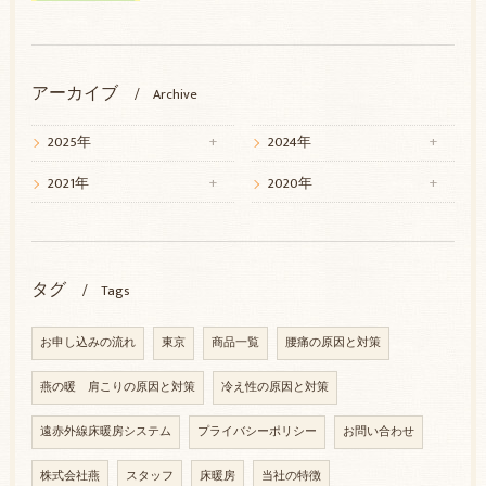
アーカイブ
Archive
2025年
2024年
2021年
2020年
タグ
Tags
お申し込みの流れ
東京
商品一覧
腰痛の原因と対策
燕の暖 肩こりの原因と対策
冷え性の原因と対策
遠赤外線床暖房システム
プライバシーポリシー
お問い合わせ
株式会社燕
スタッフ
床暖房
当社の特徴