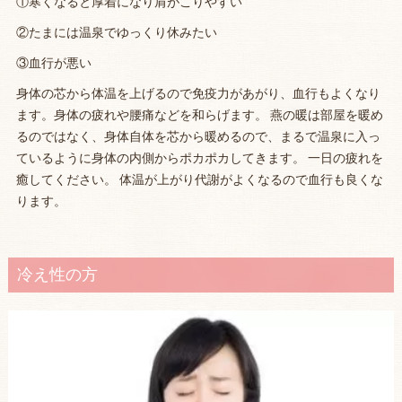
①寒くなると厚着になり肩がこりやすい
②たまには温泉でゆっくり休みたい
③血行が悪い
身体の芯から体温を上げるので免疫力があがり、血行もよくなり
ます。身体の疲れや腰痛などを和らげます。 燕の暖は部屋を暖め
るのではなく、身体自体を芯から暖めるので、まるで温泉に入っ
ているように身体の内側からポカポカしてきます。 一日の疲れを
癒してください。 体温が上がり代謝がよくなるので血行も良くな
ります。
冷え性の方