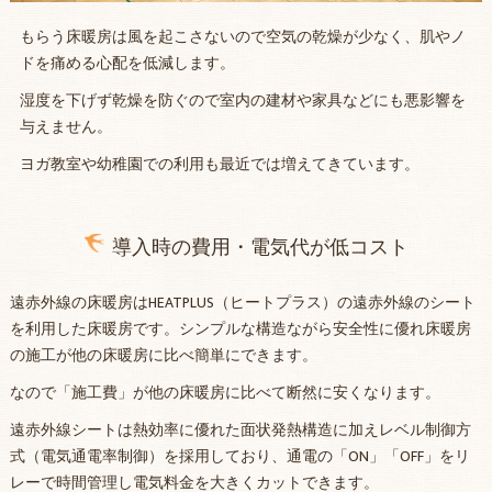
もらう床暖房は風を起こさないので空気の乾燥が少なく、肌やノ
ドを痛める心配を低減します。
湿度を下げず乾燥を防ぐので室内の建材や家具などにも悪影響を
与えません。
ヨガ教室や幼稚園での利用も最近では増えてきています。
導入時の費用・電気代が低コスト
遠赤外線の床暖房はHEATPLUS（ヒートプラス）の遠赤外線のシート
を利用した床暖房です。シンプルな構造ながら安全性に優れ床暖房
の施工が他の床暖房に比べ簡単にできます。
なので「施工費」が他の床暖房に比べて断然に安くなります。
遠赤外線シートは熱効率に優れた面状発熱構造に加えレベル制御方
式（電気通電率制御）を採用しており、通電の「ON」「OFF」をリ
レーで時間管理し電気料金を大きくカットできます。