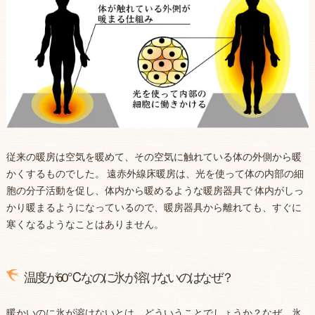
従来の暖房は空気を暖めて、その空気に触れている体の外側から暖
かくするものでした。 遠赤外線床暖房は、光を使って体の内部の細
胞の分子活動を促し、体内から暖めるような暖房器具で 体内がしっ
かり暖まるようになっているので、暖房器具から離れても、すぐに
寒くなるようなことはありません。
温度が60℃なのに氷が溶けないのはなぜ？
暖かいのに氷が溶けないとは、どういうことでしょうか？なぜ、氷