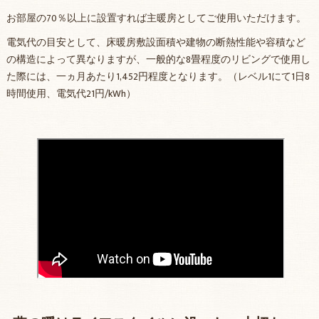
お部屋の70％以上に設置すれば主暖房としてご使用いただけます。
電気代の目安として、床暖房敷設面積や建物の断熱性能や容積など
の構造によって異なりますが、一般的な8畳程度のリビングで使用し
た際には、一ヵ月あたり1,452円程度となります。（レベル1にて1日8
時間使用、電気代21円/kWh）