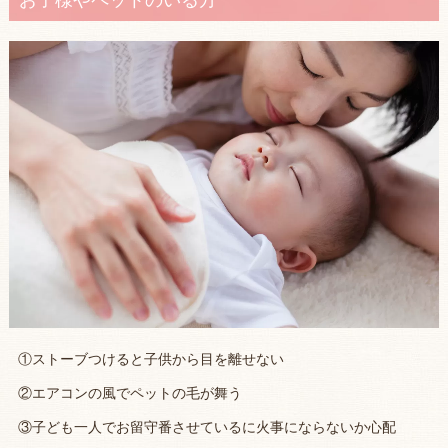
お子様やペットのいる方
①ストーブつけると子供から目を離せない
②エアコンの風でペットの毛が舞う
③子ども一人でお留守番させているに火事にならないか心配