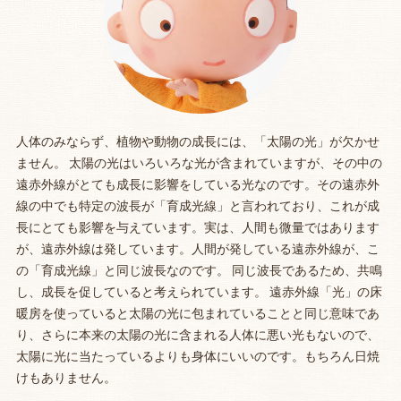
人体のみならず、植物や動物の成長には、「太陽の光」が欠かせ
ません。 太陽の光はいろいろな光が含まれていますが、その中の
遠赤外線がとても成長に影響をしている光なのです。その遠赤外
線の中でも特定の波長が「育成光線」と言われており、これが成
長にとても影響を与えています。実は、人間も微量ではあります
が、遠赤外線は発しています。人間が発している遠赤外線が、こ
の「育成光線」と同じ波長なのです。 同じ波長であるため、共鳴
し、成長を促していると考えられています。 遠赤外線「光」の床
暖房を使っていると太陽の光に包まれていることと同じ意味であ
り、さらに本来の太陽の光に含まれる人体に悪い光もないので、
太陽に光に当たっているよりも身体にいいのです。もちろん日焼
けもありません。