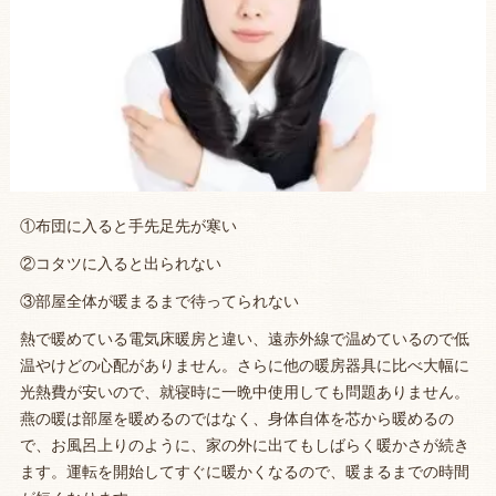
①布団に入ると手先足先が寒い
②コタツに入ると出られない
③部屋全体が暖まるまで待ってられない
熱で暖めている電気床暖房と違い、遠赤外線で温めているので低
温やけどの心配がありません。さらに他の暖房器具に比べ大幅に
光熱費が安いので、就寝時に一晩中使用しても問題ありません。
燕の暖は部屋を暖めるのではなく、身体自体を芯から暖めるの
で、お風呂上りのように、家の外に出てもしばらく暖かさが続き
ます。運転を開始してすぐに暖かくなるので、暖まるまでの時間