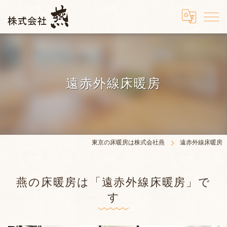
遠赤外線床暖房
東京の床暖房は株式会社燕
遠赤外線床暖房
燕の床暖房は「遠赤外線床暖房」で
す