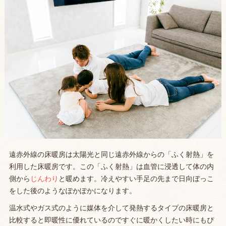
遠赤外線の床暖房は太陽光と同じ遠赤外線からの「ふく射熱」を
利用した床暖房です。この「ふく射熱」は血管に浸透して体の内
側から
じんわり
と暖めます。冷えやすい手足の先まで日向ぼっこ
をした後のようなぽかぽかになります。
温水式やガス式のように媒体を介して発熱するタイプの床暖房と
比較すると即暖性に優れているのですぐに暖かくしたい時にもぴ