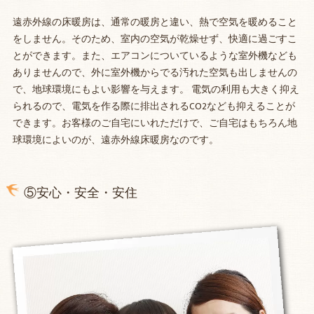
遠赤外線の床暖房は、通常の暖房と違い、熱で空気を暖めること
をしません。そのため、室内の空気が乾燥せず、快適に過ごすこ
とができます。また、エアコンについているような室外機なども
ありませんので、外に室外機からでる汚れた空気も出しませんの
で、地球環境にもよい影響を与えます。 電気の利用も大きく抑え
られるので、電気を作る際に排出されるCO2なども抑えることが
できます。お客様のご自宅にいれただけで、ご自宅はもちろん地
球環境によいのが、遠赤外線床暖房なのです。
⑤安心・安全・安住