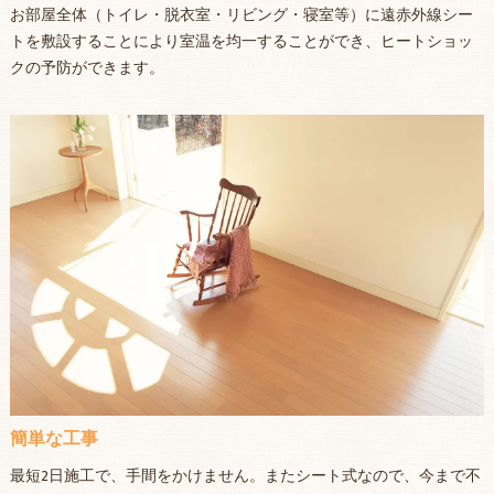
お部屋全体（トイレ・脱衣室・リビング・寝室等）に遠赤外線シー
トを敷設することにより室温を均一することができ、ヒートショッ
クの予防ができます。
簡単な工事
最短2日施工で、手間をかけません。またシート式なので、今まで不