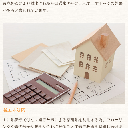
遠赤外線により排出される汗は通常の汗に比べて、デトックス効果
があると言われています。
省エネ対応
主に熱伝導ではなく遠赤外線による輻射熱を利用する為、フローリ
ングや畳の分子活動を活性化させることで遠赤外線を輻射し続けま