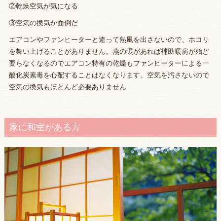
②乾燥空気が気になる
③空気の換気が面倒だ
エアコンやファンヒーターと違って熱風を出さないので、ホコリ
を舞い上げることがありません。燕の暖があれば補助暖房が殆ど
要らなくなるのでエアコン特有の乾燥もファンヒーターによる一
酸化炭素毒を心配することはなくなります。空気を汚さないので
空気の換気もほとんど必要ありません
家に和室がある方