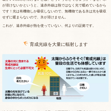
が溶けないかというと、遠赤外線は熱ではなく光で暖めているから
です！光は有機物しか吸収しないので、無機物である氷は光を吸収
せずに暖まらないので、氷が溶けません。
これが、遠赤外線が熱を使っていない、何よりの証拠です。
育成光線を大量に輻射します