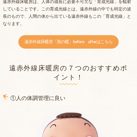
遠赤外線床暖房は、人体の成長に必要不可欠な「育成光線」を輻射
していることです。この育成光線とは、遠赤外線の中でも特定の波
長のもので、人間の体から出ている遠赤外線もこの「育成光線」と
なります。
遠赤外線床暖房「燕の暖」before afterはこちら
遠赤外線床暖房の７つのおすすめポ
イント！
①人の体調管理に良い