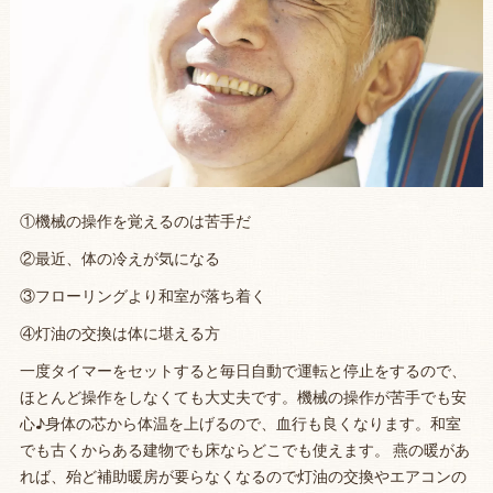
①機械の操作を覚えるのは苦手だ
②最近、体の冷えが気になる
③フローリングより和室が落ち着く
④灯油の交換は体に堪える方
一度タイマーをセットすると毎日自動で運転と停止をするので、
ほとんど操作をしなくても大丈夫です。機械の操作が苦手でも安
心♪身体の芯から体温を上げるので、血行も良くなります。和室
でも古くからある建物でも床ならどこでも使えます。 燕の暖があ
れば、殆ど補助暖房が要らなくなるので灯油の交換やエアコンの