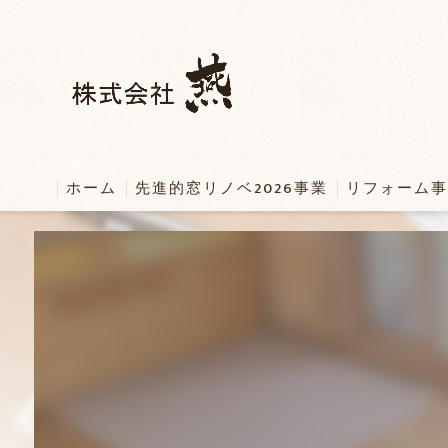
ホーム
先進的窓リノベ2026事業
リフォーム事
床暖房リフォ
内窓リフォー
真空ガラスの
その他窓リフ
玄関リフォー