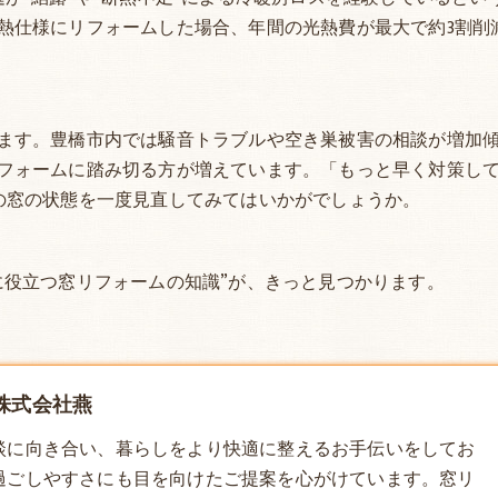
熱仕様にリフォームした場合、年間の光熱費が最大で約3割削
ます。豊橋市内では騒音トラブルや空き巣被害の相談が増加
フォームに踏み切る方が増えています。「もっと早く対策し
の窓の状態を一度見直してみてはいかがでしょうか。
に役立つ窓リフォームの知識”が、きっと見つかります。
株式会社燕
談に向き合い、暮らしをより快適に整えるお手伝いをしてお
過ごしやすさにも目を向けたご提案を心がけています。
窓リ