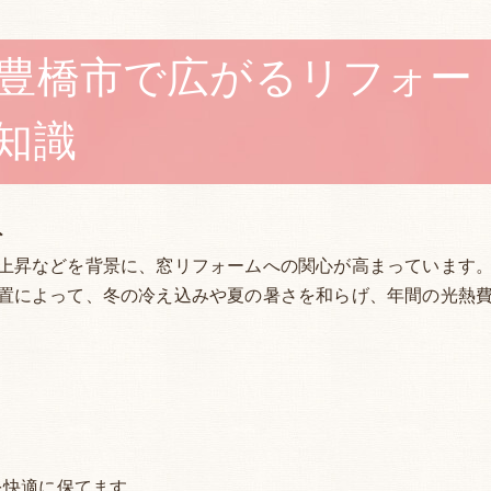
豊橋市で広がるリフォー
知識
ト
上昇などを背景に、窓リフォームへの関心が高まっています
置によって、冬の冷え込みや夏の暑さを和らげ、年間の光熱
を快適に保てます。