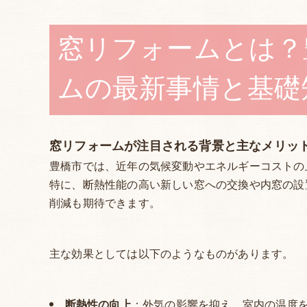
窓リフォームとは？
ムの最新事情と基礎
窓リフォームが注目される背景と主なメリッ
豊橋市では、近年の気候変動やエネルギーコストの
特に、断熱性能の高い新しい窓への交換や内窓の設
削減も期待できます。
主な効果としては以下のようなものがあります。
断熱性の向上
：外気の影響を抑え、室内の温度