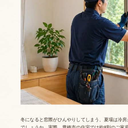
冬になると窓際がひんやりしてしまう、夏場は冷房
でしょうか。実際、豊橋市の住宅では約8割のご家庭