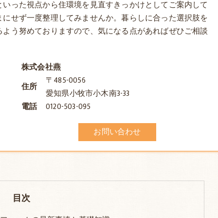
といった視点から住環境を見直すきっかけとしてご案内して
まにせず一度整理してみませんか。暮らしに合った選択肢を
るよう努めておりますので、気になる点があればぜひご相談
株式会社燕
〒485-0056
住所
愛知県小牧市小木南3-33
電話
0120-503-095
お問い合わせ
目次