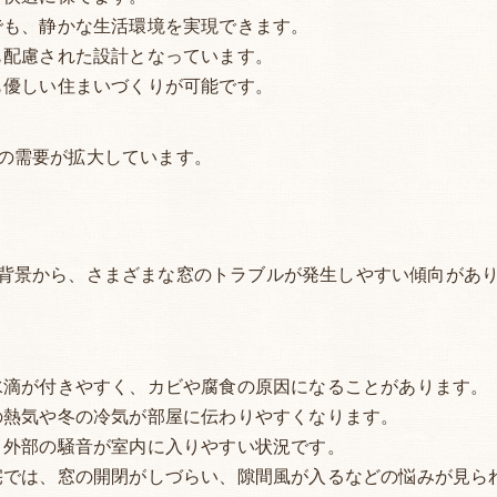
でも、静かな生活環境を実現できます。
も配慮された設計となっています。
も優しい住まいづくりが可能です。
の需要が拡大しています。
背景から、さまざまな窓のトラブルが発生しやすい傾向があ
水滴が付きやすく、カビや腐食の原因になることがあります。
の熱気や冬の冷気が部屋に伝わりやすくなります。
、外部の騒音が室内に入りやすい状況です。
宅では、窓の開閉がしづらい、隙間風が入るなどの悩みが見ら