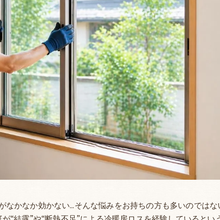
がなかなか効かない…そんな悩みをお持ちの方も多いのではな
が“結露”や“断熱不足”による冷暖房ロスを経験しているとい