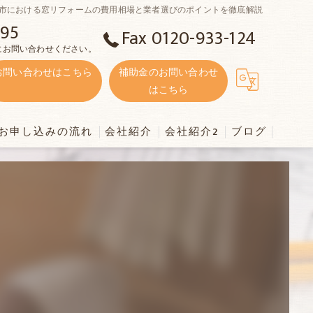
市における窓リフォームの費用相場と業者選びのポイントを徹底解説
095
Fax 0120-933-124
にお問い合わせください。
お問い合わせはこちら
補助金のお問い合わせ
はこちら
お申し込みの流れ
会社紹介
会社紹介2
ブログ
LUSプレミアム】
LUSゼロ】
声