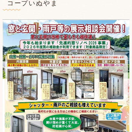
コープいぬやま