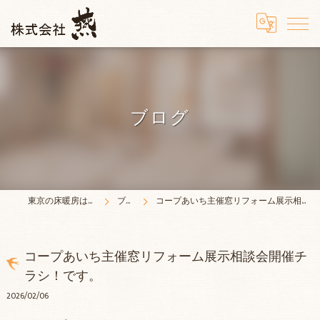
ブログ
東京の床暖房は株式会社燕
ブログ
コープあいち主催窓リフォーム展示相談会開催チラシ！です。
コープあいち主催窓リフォーム展示相談会開催チ
ラシ！です。
2026/02/06