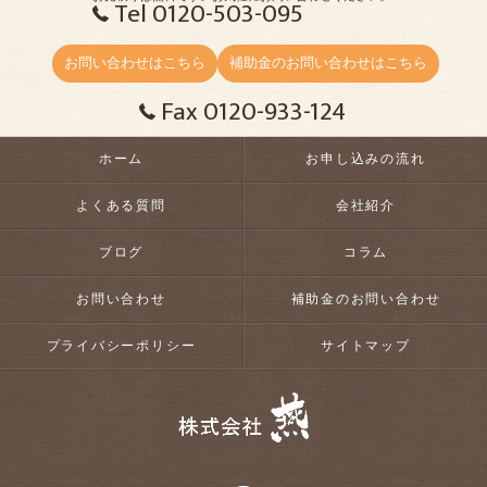
Tel 0120-503-095
お問い合わせはこちら
補助金のお問い合わせはこちら
Fax 0120-933-124
ホーム
お申し込みの流れ
よくある質問
会社紹介
ブログ
コラム
お問い合わせ
補助金のお問い合わせ
プライバシーポリシー
サイトマップ