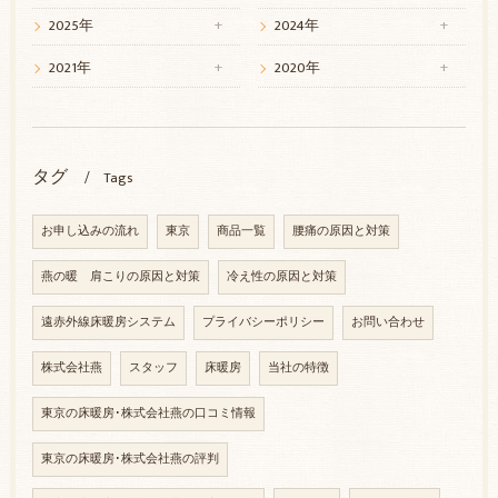
2025年
2024年
2021年
2020年
タグ
Tags
お申し込みの流れ
東京
商品一覧
腰痛の原因と対策
燕の暖 肩こりの原因と対策
冷え性の原因と対策
遠赤外線床暖房システム
プライバシーポリシー
お問い合わせ
株式会社燕
スタッフ
床暖房
当社の特徴
東京の床暖房･株式会社燕の口コミ情報
東京の床暖房･株式会社燕の評判